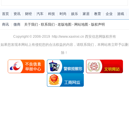
首页
|
资讯
|
财经
|
汽车
|
科技
|
时尚
|
娱乐
|
家居
|
教育
|
企业
|
游戏
|
商讯
|
微商
关于我们
-
联系我们
-
老版地图
-
网站地图
-
版权声明
Copyright © 2006-2019 http://www.xaxinxi.cn 西安信息网版权所有
如果您发现本网站上有侵犯您的合法权益的内容，请联系我们，本网站将立即予以删
除！