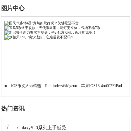
图片中心
■
iOS限免App精选：RemindersWidget
■
苹果iOS13.4\u002FiPadOS13.4开发者预览版Beta5推送
热门资讯
1
GalaxyS20系列上手感受