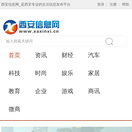
西安信息网_是西安专业的生活信息发布平台
登录
|
注册
|
帮助
首页
资讯
财经
汽车
科技
时尚
娱乐
家居
教育
企业
游戏
商讯
微商