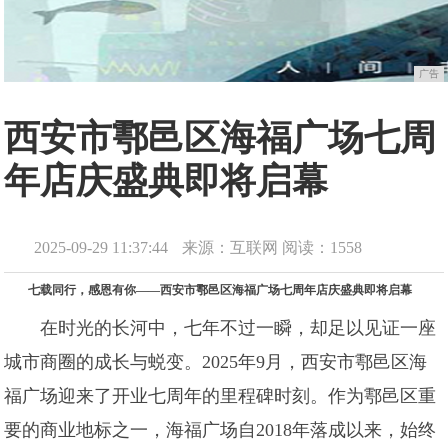
广告
西安市鄠邑区海福广场七周
年店庆盛典即将启幕
2025-09-29 11:37:44
来源：互联网
阅读：1558
七载同行，感恩有你——西安市鄠邑区海福广场七周年店庆盛典即将启幕
在时光的长河中，七年不过一瞬，却足以见证一座
城市商圈的成长与蜕变。2025年9月，西安市鄠邑区海
福广场迎来了开业七周年的里程碑时刻。作为鄠邑区重
要的商业地标之一，海福广场自2018年落成以来，始终