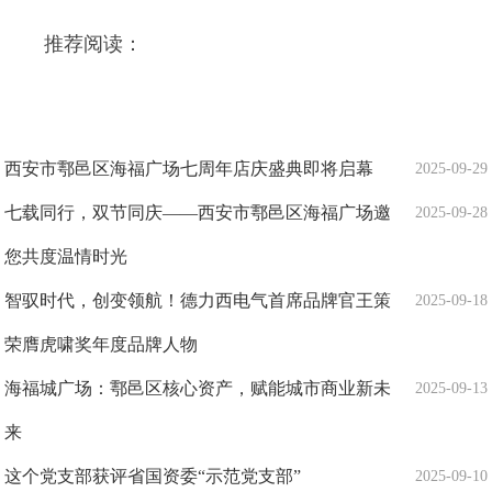
推荐阅读：
西安市鄠邑区海福广场七周年店庆盛典即将启幕
2025-09-29
七载同行，双节同庆——西安市鄠邑区海福广场邀
2025-09-28
您共度温情时光
智驭时代，创变领航！德力西电气首席品牌官王策
2025-09-18
荣膺虎啸奖年度品牌人物
海福城广场：鄠邑区核心资产，赋能城市商业新未
2025-09-13
来
这个党支部获评省国资委“示范党支部”
2025-09-10