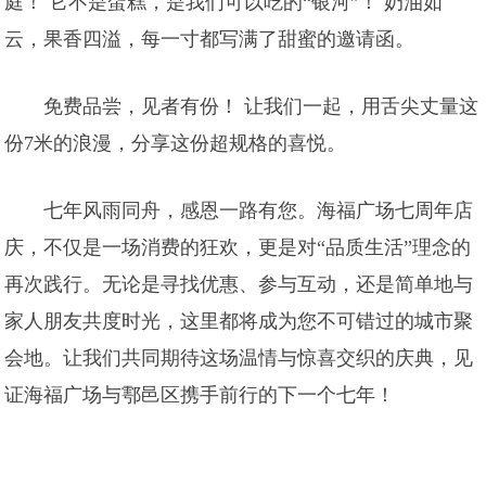
庭！ 它不是蛋糕，是我们可以吃的“银河”！ 奶油如
云，果香四溢，每一寸都写满了甜蜜的邀请函。
免费品尝，见者有份！ 让我们一起，用舌尖丈量这
份7米的浪漫，分享这份超规格的喜悦。
七年风雨同舟，感恩一路有您。海福广场七周年店
庆，不仅是一场消费的狂欢，更是对“品质生活”理念的
再次践行。无论是寻找优惠、参与互动，还是简单地与
家人朋友共度时光，这里都将成为您不可错过的城市聚
会地。让我们共同期待这场温情与惊喜交织的庆典，见
证海福广场与鄠邑区携手前行的下一个七年！