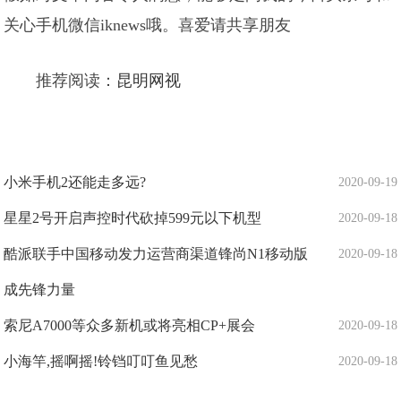
关心手机微信iknews哦。喜爱请共享朋友
推荐阅读：
昆明网视
小米手机2还能走多远?
2020-09-19
星星2号开启声控时代砍掉599元以下机型
2020-09-18
酷派联手中国移动发力运营商渠道锋尚N1移动版
2020-09-18
成先锋力量
索尼A7000等众多新机或将亮相CP+展会
2020-09-18
小海竿,摇啊摇!铃铛叮叮鱼见愁
2020-09-18