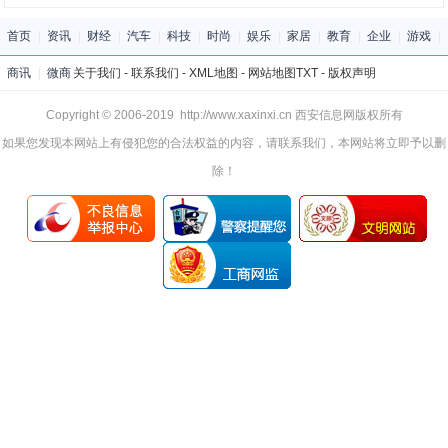
首页
|
资讯
|
财经
|
汽车
|
科技
|
时尚
|
娱乐
|
家居
|
教育
|
企业
|
游戏
|
商讯
|
微商
关于我们
-
联系我们
-
XML地图
-
网站地图
TXT
-
版权声明
Copyright © 2006-2019 http://www.xaxinxi.cn 西安信息网版权所有
如果您发现本网站上有侵犯您的合法权益的内容，请联系我们，本网站将立即予以删
除！