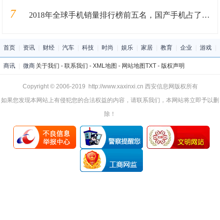
7
2018年全球手机销量排行榜前五名，国产手机占了三个，可惜华为!
首页
|
资讯
|
财经
|
汽车
|
科技
|
时尚
|
娱乐
|
家居
|
教育
|
企业
|
游戏
|
商讯
|
微商
关于我们
-
联系我们
-
XML地图
-
网站地图
TXT
-
版权声明
Copyright © 2006-2019 http://www.xaxinxi.cn 西安信息网版权所有
如果您发现本网站上有侵犯您的合法权益的内容，请联系我们，本网站将立即予以删
除！