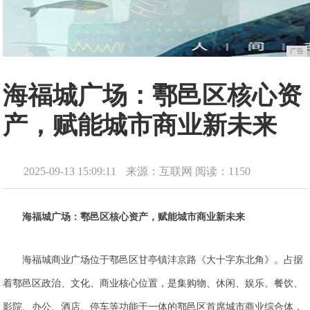
广告
海福城广场：鄠邑区核心资
产，赋能城市商业新未来
2025-09-13 15:09:11
来源：互联网
阅读：1150
海福城广场：鄠邑区核心资产，赋能城市商业新未来
海福城商业广场位于鄠邑区甘亭镇沣京路《大十字东北角》。占据
着鄠邑区政治、文化、商业核心位置，是集购物、休闲、娱乐、餐饮、
影院、办公、酒店、停车等功能于一体的鄠邑区首席城市商业综合体，