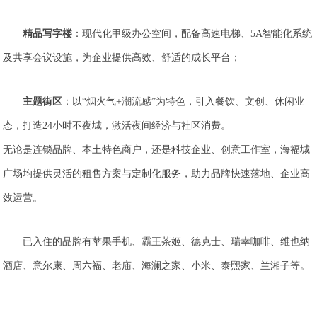
精品写字楼
：现代化甲级办公空间，配备高速电梯、5A智能化系统
及共享会议设施，为企业提供高效、舒适的成长平台；
主题街区
：以“烟火气+潮流感”为特色，引入餐饮、文创、休闲业
态，打造24小时不夜城，激活夜间经济与社区消费。
无论是连锁品牌、本土特色商户，还是科技企业、创意工作室，海福城
广场均提供灵活的租售方案与定制化服务，助力品牌快速落地、企业高
效运营。
已入住的品牌有苹果手机、霸王茶姬、德克士、瑞幸咖啡、维也纳
酒店、意尔康、周六福、老庙、海澜之家、小米、泰熙家、兰湘子等。