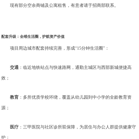
现有部分空余商铺及公寓租售，有意者请于招商部联系。
配套升级：全维生活圈，护航资产价值
项目周边城市配套持续完善，形成“15分钟生活圈”：
交通
：临近地铁站点与快速路网，通勤主城区与西部新城便捷高
效；
教育
：多所优质学校环绕，覆盖从幼儿园到中小学的全龄教育资
源；
医疗
：三甲医院与社区诊所双保障，为居住与办公人群提供健康守
护；