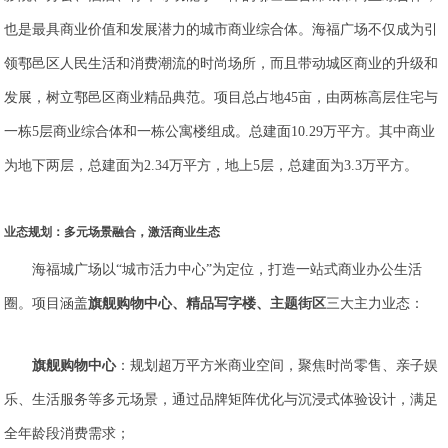
也是最具商业价值和发展潜力的城市商业综合体。海福广场不仅成为引
领鄠邑区人民生活和消费潮流的时尚场所，而且带动城区商业的升级和
发展，树立鄠邑区商业精品典范。项目总占地45亩，由两栋高层住宅与
一栋5层商业综合体和一栋公寓楼组成。总建面10.29万平方。其中商业
为地下两层，总建面为2.34万平方，地上5层，总建面为3.3万平方。
业态规划：多元场景融合，激活商业生态
海福城广场以“城市活力中心”为定位，打造一站式商业办公生活
圈。项目涵盖
旗舰购物中心、精品写字楼、主题街区
三大主力业态：
旗舰购物中心
：规划超万平方米商业空间，聚焦时尚零售、亲子娱
乐、生活服务等多元场景，通过品牌矩阵优化与沉浸式体验设计，满足
全年龄段消费需求；