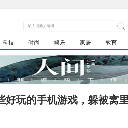
科技
时尚
娱乐
家居
教育
些好玩的手机游戏，躲被窝