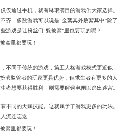
，仅仅通过手机，就有琳琅满目的游戏供大家选择。
不齐，多数游戏可以说是“金絮其外败絮其中”除了
些游戏是让粉丝们“躲被窝”里也要玩的呢？
戏，不同于传统的游戏，第五人格游戏模式更近似
中扮演监管者的玩家更具优势，但求生者有更多的人
求生者想要获得胜利，则需要解锁电闸以逃出迷宫。
有着不同的天赋技能。这就赋予了游戏更多的玩法。
让人流连忘返！