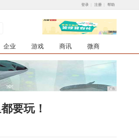
登录
|
注册
|
帮助
企业
游戏
商讯
微商
广告
里都要玩！