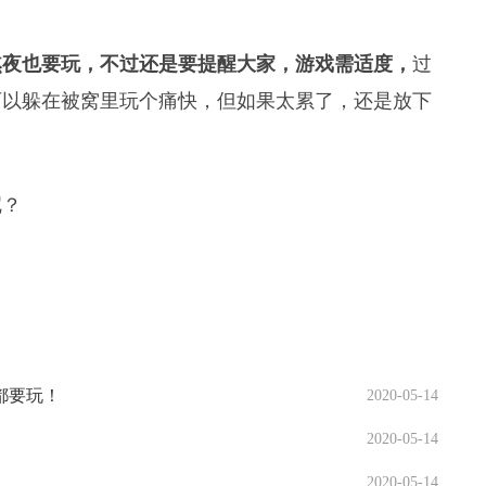
熬夜也要玩，不过还是要提醒大家，游戏需适度，
过
可以躲在被窝里玩个痛快，但如果太累了，还是放下
呢？
都要玩！
2020-05-14
2020-05-14
2020-05-14