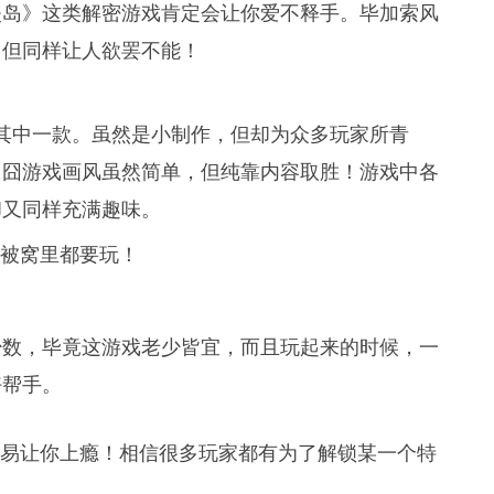
失岛》这类解密游戏肯定会让你爱不释手。毕加索风
，但同样让人欲罢不能！
其中一款。虽然是小制作，但却为众多玩家所青
，囧游戏画风虽然简单，但纯靠内容取胜！游戏中各
却又同样充满趣味。
少数，毕竟这游戏老少皆宜，而且玩起来的时候，一
好帮手。
容易让你上瘾！相信很多玩家都有为了解锁某一个特