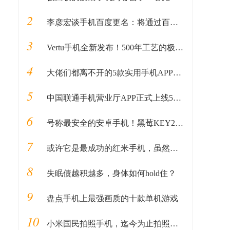
2
李彦宏谈手机百度更名：将通过百度App提供更完整的体验
3
Vertu手机全新发布！500年工艺的极致奢华
4
大佬们都离不开的5款实用手机APP，每一款都让你的手机更好用！
5
中国联通手机营业厅APP正式上线5G网络信号覆盖查询功能
6
号称最安全的安卓手机！黑莓KEY2发布：骁龙660，国行3999元起步
7
或许它是最成功的红米手机，虽然骁龙625曾被吐槽很“惨”！
8
失眠债越积越多，身体如何hold住？
9
盘点手机上最强画质的十款单机游戏
10
小米国民拍照手机，迄今为止拍照最好的手机