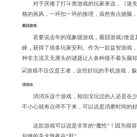
对于厌倦了打斗类游戏的玩家来说，《迷
格的画风，一环扣一环的推理，虽然有点烧脑
最囧游戏
若要说去年的现象级游戏，最囧游戏2便是
睐
，
获得了很多玩家安利。作为一款益智游戏
种非主流又无厘头的谜题让人各种摸不着头脑
消消乐
消消乐这个游戏，相信没玩过的人还是在
不小心就有点停不下来，可以说是消磨时间的
这款游戏可以说是非常的“魔性”！因为很
别难的关卡熬夜在“肝”。