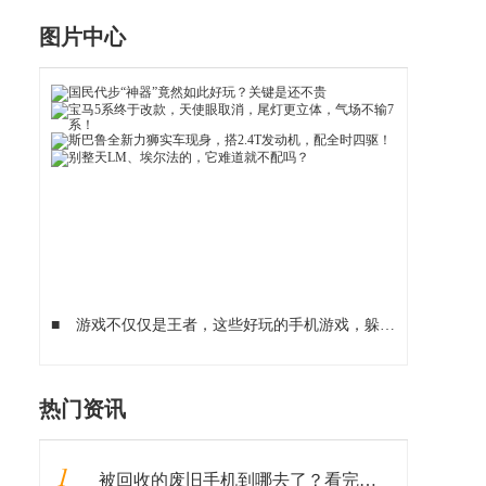
图片中心
■
游戏不仅仅是王者，这些好玩的手机游戏，躲被窝里都要玩！
热门资讯
1
被回收的废旧手机到哪去了？看完涨知识了