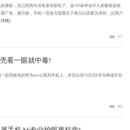
的身影，其已经两年没有发布新机了。这195条评论中大多数都是称
不看广告，看疗效，手机一流各方面显示了格力以质量为准则，以用户
[详情]
975
面后壳看一眼就中毒!
一部亮银色的华为nova2系列手机上，并且出现“8月3日华为商城开启
993