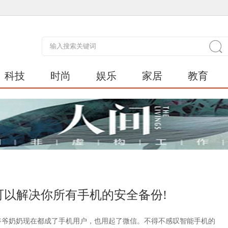
科技
时尚
娱乐
家居
教育
以解决你所有手机的安全备份!
爷爷奶奶现在都成了手机用户，也用起了微信。不得不感叹智能手机的