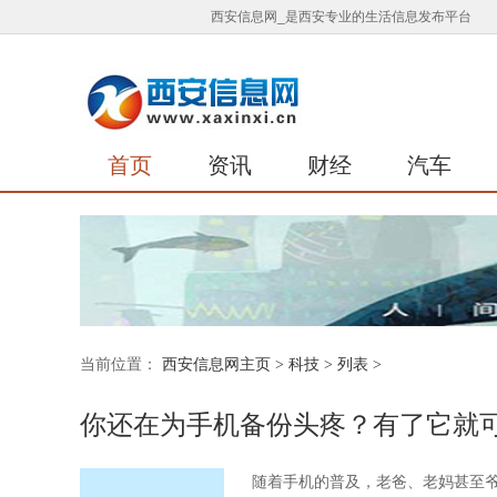
西安信息网_是西安专业的生活信息发布平台
首页
资讯
财经
汽车
当前位置：
西安信息网主页
>
科技
> 列表 >
你还在为手机备份头疼？有了它就可
随着手机的普及，老爸、老妈甚至