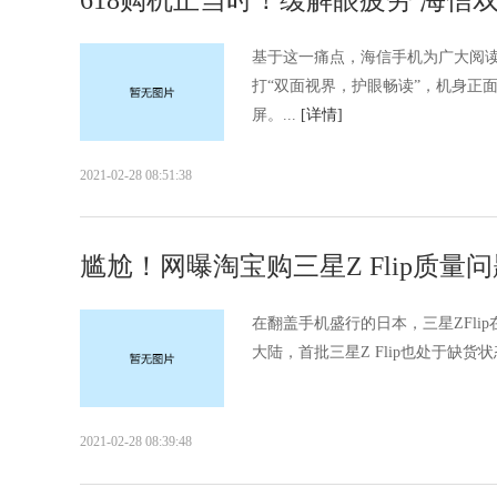
618购机正当时！缓解眼疲劳 海信
基于这一痛点，海信手机为广大阅读
打“双面视界，护眼畅读”，机身正面和
屏。...
[详情]
2021-02-28 08:51:38
尴尬！网曝淘宝购三星Z Flip质量
在翻盖手机盛行的日本，三星ZFlip
大陆，首批三星Z Flip也处于缺货状态
2021-02-28 08:39:48