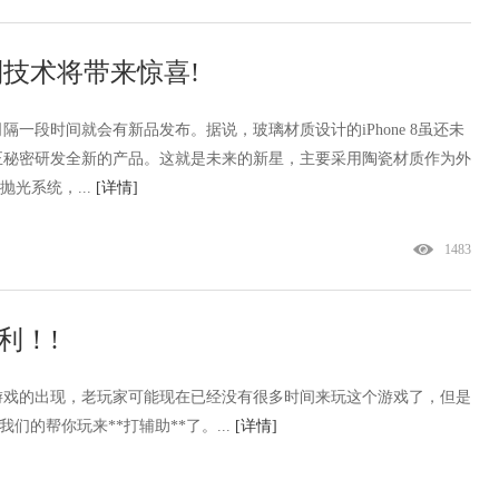
利技术将带来惊喜!
一段时间就会有新品发布。据说，玻璃材质设计的iPhone 8虽还未
正秘密研发全新的产品。这就是未来的新星，主要采用陶瓷材质作为外
抛光系统，...
[详情]
1483
利！!
游戏的出现，老玩家可能现在已经没有很多时间来玩这个游戏了，但是
们的帮你玩来**打辅助**了。...
[详情]