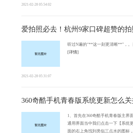
2021-02-28 05:54:02
爱拍照必去！杭州9家口碑超赞的拍
听过N遍的“**这一刻更清晰**”，。
[详情]
2021-02-28 05:31:07
360奇酷手机青春版系统更新怎么关
1、首先在360奇酷手机青春版主
通用界面当中我们点击一下【系统
面的右上角找到类似三点水的图标，