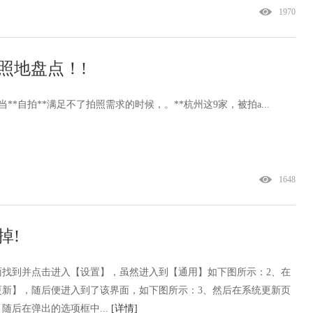
1970
照地盘点！!
当**自拍**满足不了拍照需求的时候，。**杭州这9家，被拍a...
1648
掉!
界面找到并点击进入【设置】，虽然进入到【通用】如下图所示：2、在
更新】，随后便进入到了该界面，如下图所示：3、然后在系统更新页
随后在弹出的选项框中...
[详情]