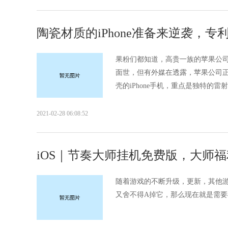
陶瓷材质的iPhone准备来逆袭，专
果粉们都知道，高贵一族的苹果公司隔
面世，但有外媒在透露，苹果公司
壳的iPhone手机，重点是独特的雷射
2021-02-28 06:08:52
iOS｜节奏大师挂机免费版，大师福
随着游戏的不断升级，更新，其他
又舍不得A掉它，那么现在就是需要我