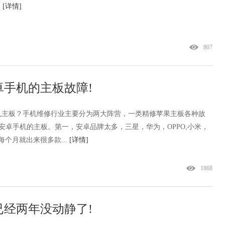
.
[详情]
807
手机的主板故障!
机主板？手机维修行业主要分为两大阵营，一类精修苹果主板各种故
安卓手机的主板。第一，安卓品牌太多，三星，华为，OPPO,小米，
每个月就出来很多款...
[详情]
1868
经两年没动静了!