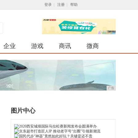
登录
|
注册
|
帮助
企业
游戏
商讯
微商
广告
图片中心