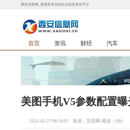
西安信息网_是西安专业的生活信息发布平台
首页
资讯
财经
汽车
美图手机V5参数配置曝
2021-02-27 06:18:03
来源：互联网
阅读：694