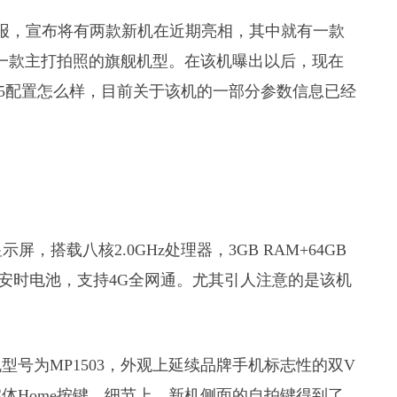
海报，宣布将有两款新机在近期亮相，其中就有一款
是一款主打拍照的旗舰机型。在该机曝出以后，现在
5配置怎么样，目前关于该机的一部分参数信息已经
示屏，搭载八核2.0GHz处理器，3GB RAM+64GB
900毫安时电池，支持4G全网通。尤其引人注意的是该机
。
号为MP1503，外观上延续品牌手机标志性的双V
体Home按键。细节上，新机侧面的自拍键得到了