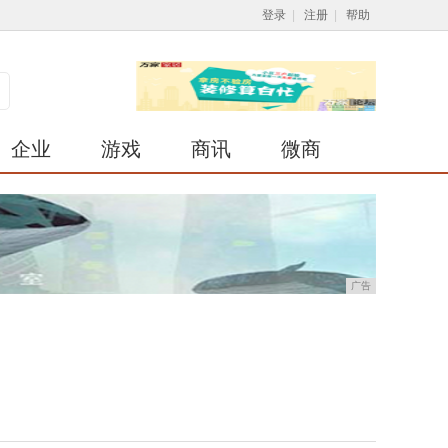
登录
|
注册
|
帮助
企业
游戏
商讯
微商
广告