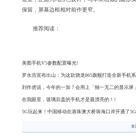
保留，屏幕边框相对前作更窄。
推荐阅读：
美图手机V5参数配置曝光!
罗永浩宣布出山：为这款骁龙865旗舰打造全新手机系
刘作虎说，今年的一加 7 会用上「独一无二的显示屏」
在我眼里，玻璃后盖的手机才是最漂亮的！!
5G玩起来！中国移动在港珠澳大桥珠海口岸开通了5G
首