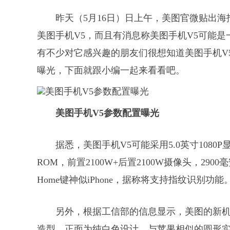
昨天（5月16日）日上午，美图官微贴出
美图手机V5，而且有消息称美图手机V5可能
有不少对它感兴趣的朋友们很想知道美图手机V
曝光，下面就跟小编一起来看看吧。
美图手机V5参数配置曝光
据悉，美图手机V5可能采用5.0英寸1080P显
ROM，前置2100W+后置2100W摄像头，2
Home键神似iPhone，据称将支持指纹识别功能
另外，根据工信部的信息显示，美图的新机型
造型，正面为纯白色设计，与苹果相似的圆形实