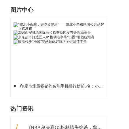
图片中心
■
印度市场最畅销的智能手机排行榜前5名：小米3款手机上榜！!
热门资讯
1
《NBA总决赛G5格林错失绝杀，詹姆斯值得信赖的帮手到底在哪？》