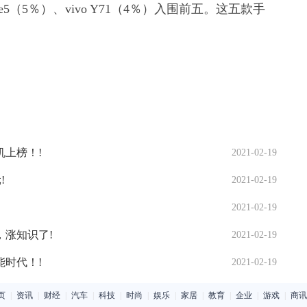
ote5（5％）、vivo Y71（4％）入围前五。这五款手
机上榜！!
2021-02-19
!
2021-02-19
2021-02-19
涨知识了!
2021-02-19
时代！!
2021-02-19
页
|
资讯
|
财经
|
汽车
|
科技
|
时尚
|
娱乐
|
家居
|
教育
|
企业
|
游戏
|
商讯