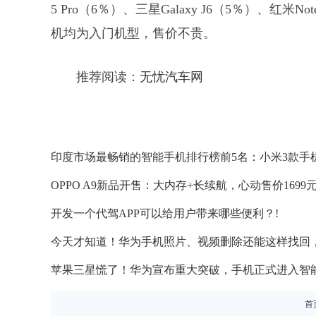
5 Pro（6％）、三星Galaxy J6（5％）、红米N
机均为入门机型，售价不贵。
推荐阅读：
无忧汽车网
印度市场最畅销的智能手机排行榜前5名：小米3款手
OPPO A9新品开售：大内存+长续航，心动售价1699元
开发一个代驾APP可以给用户带来哪些便利？!
今天才知道！华为手机照片、视频删除还能这样找回，
苹果三星慌了！华为宣布重大突破，手机正式进入智能
首