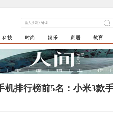
科技
时尚
娱乐
家居
教育
机排行榜前5名：小米3款手